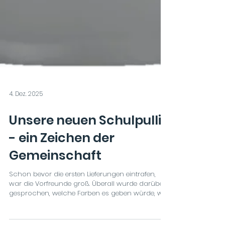
4. Dez. 2025
Unsere neuen Schulpullis
- ein Zeichen der
Gemeinschaft
Schon bevor die ersten Lieferungen eintrafen,
war die Vorfreunde groß. Überall wurde darüber
gesprochen, welche Farben es geben würde, wer
sich einen Hoodie bestellt hatte und wer sich