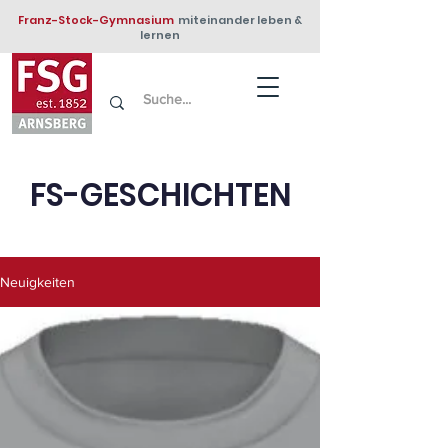
Franz-Stock-Gymnasium
miteinander leben &
lernen
FS-G
ESCHICHTEN
Neuigkeiten