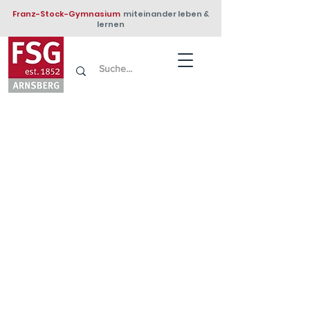
Franz-Stock-Gymnasium
miteinander leben &
lernen
Datenschutz