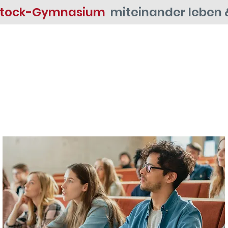
Stock-Gymnasium
miteinander leben 
Unsere Schule
Ein Tag am FSG