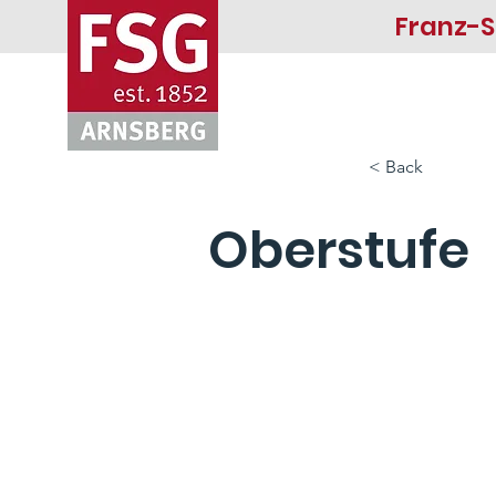
Franz-
Start
Menschen
< Back
Oberstufe