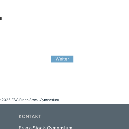
II
Weiter
 2025 FSG Franz-Stock-Gymnasium
KONTAKT
Franz-Stock-Gymnasium