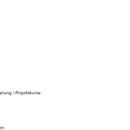
erung / Projektkurse
ten