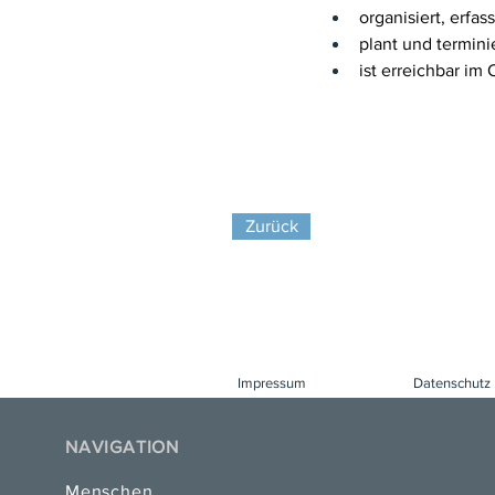
organisiert, erfa
plant und terminie
ist erreichbar im 
Zurück
Impressum
Datenschutz
NAVIGATION
Menschen