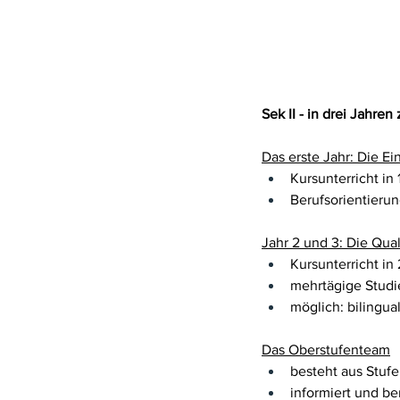
Sek II - in drei Jahren
Das erste Jahr: Die E
Kursunterricht in
Berufsorientieru
Jahr 2 und 3: Die Qua
Kursunterricht in
mehrtägige Studie
möglich: bilingua
Das Oberstufenteam
besteht aus Stufe
informiert und be