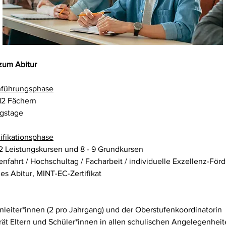
 zum Abitur
inführungsphase
 12 Fächern
ngstage
lifikationsphase
 2 Leistungskursen und 8 - 9 Grundkursen
nfahrt / Hochschultag / Facharbeit / individuelle Exzellenz-Förd
les Abitur, MINT-EC-Zertifikat
nleiter*innen (2 pro Jahrgang) und der Oberstufenkoordinatorin
rät Eltern und Schüler*innen in allen schulischen Angelegenhei